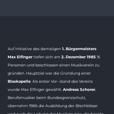
Auf Initiative des damaligen
1. Bürgermeisters
Max Elfinger
trafen sich am
2. Dezember 1985
16
Personen und beschlossen einen Musikverein zu
gründen. Hauptziel war die Gründung einer
Blaskapelle
. Als erster Vor- stand des Vereins
wurde Max Elfinger gewählt.
Andreas Schorer
,
Berufsmusiker beim Bundesgrenzschutz,
übernahm 1986 die Ausbildung der Blechbläser
und auch die Leitung der Musikgruppe, die bereits