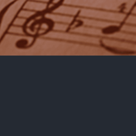
Termine
Auftritte sind die Bühne und der langersehnte Lohn
eines jeden Musikers.
Daher möchen wir Sie bereits heute auf folgende